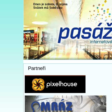
Dnes je sobota, 8. srpna
Svátek má
Soběslav
Partneři