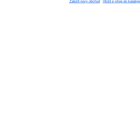
Založit nový obchod
Vložit e-shop do katalog